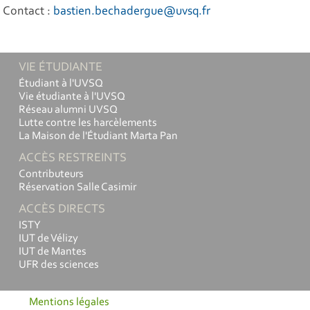
Contact :
bastien.bechadergue@uvsq.fr
VIE ÉTUDIANTE
Étudiant à l'UVSQ
Vie étudiante à l'UVSQ
Réseau alumni UVSQ
Lutte contre les harcèlements
La Maison de l'Étudiant Marta Pan
ACCÈS RESTREINTS
Contributeurs
Réservation Salle Casimir
ACCÈS DIRECTS
ISTY
IUT de Vélizy
IUT de Mantes
UFR des sciences
Mentions légales