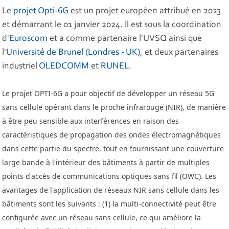
Le
projet Opti-6G
est un projet européen attribué en 2023
et démarrant le 01 janvier 2024. Il est sous la coordination
d'
Euroscom
et a comme partenaire l'UVSQ ainsi que
l'
Université de Brunel (Londres - UK)
, et deux partenaires
industriel
OLEDCOMM
et
RUNEL
.
Le projet OPTI-6G a pour objectif de développer un réseau 5G
sans cellule opérant dans le proche infrarouge (NIR), de manière
à être peu sensible aux interférences en raison des
caractéristiques de propagation des ondes électromagnétiques
dans cette partie du spectre, tout en fournissant une couverture
large bande à l'intérieur des bâtiments à partir de multiples
points d'accès de communications optiques sans fil (OWC).
Les
avantages de l'application de réseaux NIR sans cellule dans les
bâtiments sont les suivants : (1) la multi-connectivité peut être
configurée avec un réseau sans cellule, ce qui améliore la