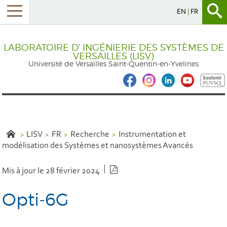
EN
FR
LABORATOIRE D' INGÉNIERIE DES SYSTÈMES DE
VERSAILLES (LISV)
Université de Versailles Saint-Quentin-en-Yvelines
LISV
FR
Recherche
Instrumentation et
modélisation des Systèmes et nanosystèmes Avancés
Version PDF
Mis à jour le 28 février 2024
Opti-6G