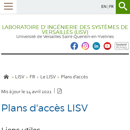
EN
FR
LABORATOIRE D' INGÉNIERIE DES SYSTÈMES DE
VERSAILLES (LISV)
Université de Versailles Saint-Quentin-en-Yvelines
LISV
FR
Le LISV
Plans d'accès
Version PDF
Mis à jour le 14 avril 2021
Plans d'accès LISV