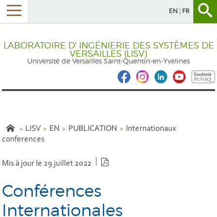
EN
FR
LABORATOIRE D' INGÉNIERIE DES SYSTÈMES DE
VERSAILLES (LISV)
Université de Versailles Saint-Quentin-en-Yvelines
LISV
EN
PUBLICATION
Internationaux
conferences
Version PDF
Mis à jour le 29 juillet 2022
Conférences
Internationales